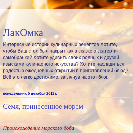
ЛакОмка
Интересные истории кулинарных рецептов Хотите,
чтобы Ваш стол был накрыт как в сказке о скатерти-
самобранке? Хотите удивить своих родных и друзей
изысками кулинарного искусства? Хотите насладиться
радостью ежедневных открытий в приготовлений блюд?
Всё это легко достижимо, заглянув на этот блог.
понедельник, 5 декабря 2011 г.
Семя, принесенное морем
Происхождение морского боба